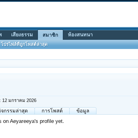
พ
เสียงธรรม
ห้องสนทนา
สมาชิก
โปรไฟล์ที่ถูกโพสต์ล่าสุด
:
12 มกราคม 2026
กิจกรรมล่าสุด
การโพสต์
ข้อมูล
on Aeyareeya's profile yet.