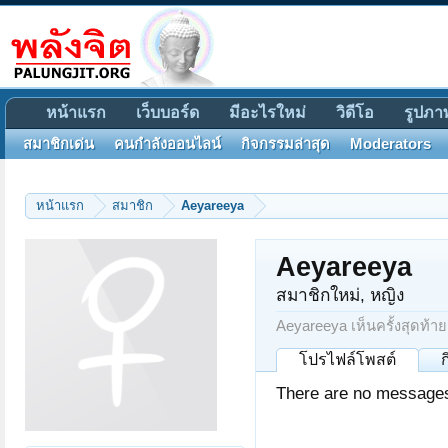
หน้าแรก
เว็บบอร์ด
มีอะไรใหม่
วิดีโอ
รูปภา
สมาชิกเด่น
คนกำลังออนไลน์
กิจกรรมล่าสุด
Moderators
หน้าแรก
สมาชิก
Aeyareeya
Aeyareeya
สมาชิกใหม่
, หญิง
Aeyareeya เห็นครั้งสุดท้าย
โปรไฟล์โพสต์
There are no messages 