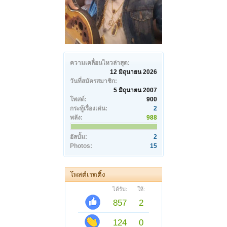
ความเคลื่อนไหวล่าสุด:
12 มิถุนายน 2026
วันที่สมัครสมาชิก:
5 มิถุนายน 2007
โพสต์:
900
กระทู้เรื่องเด่น:
2
พลัง:
988
อัลบั้ม:
2
Photos:
15
โพสต์เรตติ้ง
ได้รับ:
ให้:
857
2
124
0