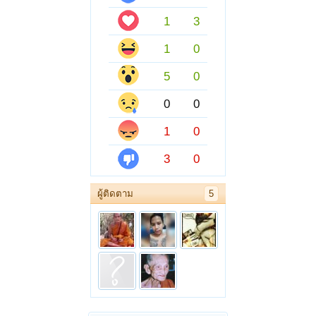
1
3
1
0
5
0
0
0
1
0
3
0
ผู้ติดตาม
5