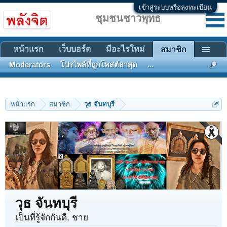
เข้าสู่ระบบหรือลงทะเบียน
ชุมชนชาวพุทธ
หน้าแรก
เว็บบอร์ด
มีอะไรใหม่
สมาชิก
Moderators
โปรไฟล์ที่ถูกโพสต์ล่าสุด
...
หน้าแรก
สมาชิก
วุธ จันทบุรี
วุธ จันทบุรี
เป็นที่รู้จักกันดี
, ชาย