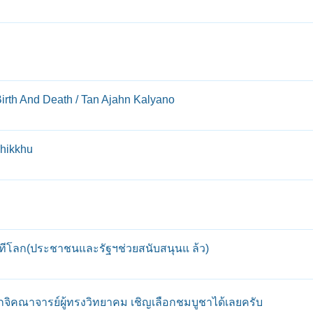
th And Death / Tan Ajahn Kalyano
Bhikkhu
วทีโลก(ประชาชนและรัฐฯช่วยสนับสนุนแ ล้ว)
ระเกจิคณาจารย์ผู้ทรงวิทยาคม เชิญเลือกชมบูชาได้เลยครับ