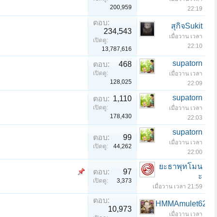
200,959
22:19
ตอบ:
สุกิจSukit
234,543
เมื่อวาน เวลา
เปิดดู:
22:10
13,787,616
supatorn
ตอบ:
468
เปิดดู:
เมื่อวาน เวลา
128,025
22:09
supatorn
ตอบ:
1,110
เปิดดู:
เมื่อวาน เวลา
178,430
22:03
supatorn
ตอบ:
99
เมื่อวาน เวลา
เปิดดู:
44,262
22:00
ยะธาพุทโมน
ตอบ:
97
ะ
เปิดดู:
3,373
เมื่อวาน เวลา 21:59
ตอบ:
HMMAmulet626
10,973
เมื่อวาน เวลา