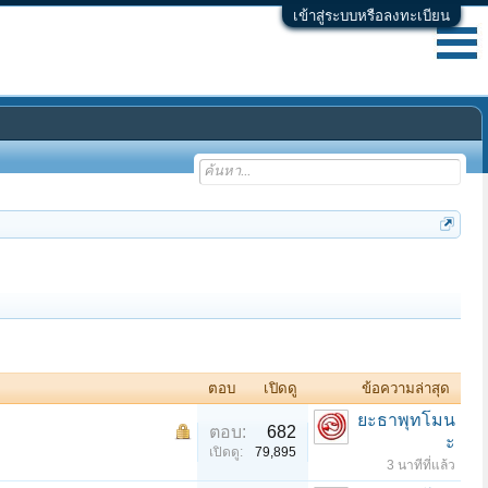
เข้าสู่ระบบหรือลงทะเบียน
ตอบ
เปิดดู
ข้อความล่าสุด
ยะธาพุทโมน
ตอบ:
682
ะ
เปิดดู:
79,895
3 นาทีที่แล้ว